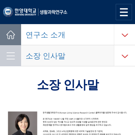
사이트
맵 열기
연구소 소개
Home
소장 인사말
소장 인사말