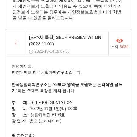
※ 개인정보를 포함하여 게시하는 경우에는 불특정 다수에
게 개인정보가 노출되어 악용될 수 있으며, 특히 타인의 개
인정보가 노출되는 경우에는 개인정보보호법에 따라 처벌
을 받을 수 있음을 알려드립니다.
목
[자소서 특강] SELF-PRESENTATION
록
(2022.11.01)
조회
3634
2022-10-14 19:07:35
안녕하세요.
한양대학교 한국생활과학연구소입니다.
한국생활과학연구소는 
‘스펙과 영역을 초월하는 논리적인 글쓰
기'
 라는 주제로 특강을 개최 합니다.
주     
.
제
 : SELF-PRESENTATION
일     
시
 : 2022년 11월 1일(화) 13:00
.
장  
소 
: 생활과학관 B103호
강 연 자
 : 옴스 (크리에이터)
※ 관련문의는