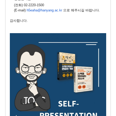
    (전화) 02-2220-1500 
    (E-mail) 
h5eaha@hanyang.ac.kr
 으로 해주시길 바랍니다. 
감사합니다.