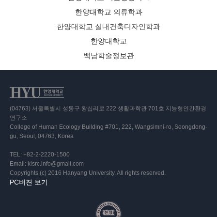
한양대학교 의류학과
한양대학교 실내건축디자인학과
한양대학교
백남학술정보관
(04763) 서울특별시 성동구 왕십리로 222 생활과학관 701호 지능형인간환경
연구소
College of Human Ecology Building #701, 222, Wangsimni-ro, Seongdong-
gu, Seoul, 04763, Korea
TEL: +82-2-2220-1500
Email: klsrc.info@gmail.com
Copyrights (c) 2016 Hanyang University. All rights reserved.
PC버젼 보기