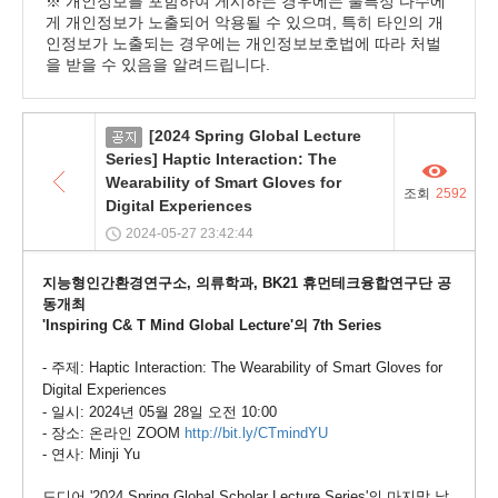
※ 개인정보를 포함하여 게시하는 경우에는 불특정 다수에
게 개인정보가 노출되어 악용될 수 있으며, 특히 타인의 개
인정보가 노출되는 경우에는 개인정보보호법에 따라 처벌
을 받을 수 있음을 알려드립니다.
목
[2024 Spring Global Lecture
공
록
Series] Haptic Interaction: The
지
Wearability of Smart Gloves for
조회
2592
Digital Experiences
2024-05-27 23:42:44
지능형인간환경연구소, 의류학과, BK21 휴먼테크융합연구단 공
동개최
'
Inspiring C& T Mind Global Lecture'의 7th Series
- 주제:
Haptic Interaction: The Wearability of Smart Gloves for
Digital Experiences
- 일시: 2024년 05월 28일 오전 10:00
- 장소: 온라인 ZOOM
http://bit.ly/CTmindYU
- 연사: Minji Yu
드디어 '2024 Spring Global Scholar Lecture Series'의 마지막 날