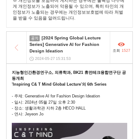
※ 개인정보를 포함하여 게시하는 경우에는 불특정 다수에
게 개인정보가 노출되어 악용될 수 있으며, 특히 타인의 개
인정보가 노출되는 경우에는 개인정보보호법에 따라 처벌
을 받을 수 있음을 알려드립니다.
목
[2024 Spring Global Lecture
공
록
Series] Generative AI for Fashion
지
Design Ideation
조회
1527
2024-05-27 15:31:53
지능형인간환경연구소, 의류학과, BK21 휴먼테크융합연구단 공
동개최
'
Inspiring C& T Mind Global Lecture'의 6th Series
- 주제:
Generative AI for Fashion Design Ideation
- 일시: 2024년 05월 27일 오후 2:30
- 장소: 생활과학관 지하 2층 HECO HALL
- 연사: Jeyeon Jo